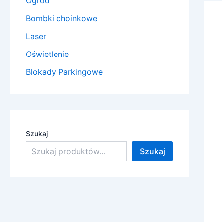
Ogród
Bombki choinkowe
Laser
Oświetlenie
Blokady Parkingowe
Szukaj
Szukaj