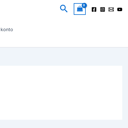
Szukaj
 konto