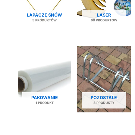
ŁAPACZE SNÓW
LASER
5 PRODUKTÓW
68 PRODUKTÓW
PAKOWANIE
POZOSTAŁE
1 PRODUKT
3 PRODUKTY