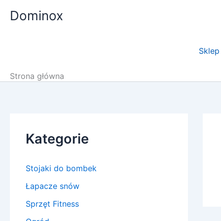
Przejdź
Dominox
do
treści
Sklep
Strona główna
Kategorie
Stojaki do bombek
Łapacze snów
Sprzęt Fitness